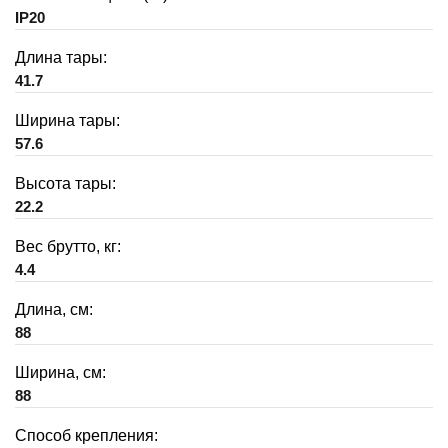
IP20
Длина тары:
41.7
Ширина тары:
57.6
Высота тары:
22.2
Вес брутто, кг:
4.4
Длина, см:
88
Ширина, см:
88
Способ крепления: