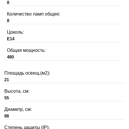
8
Количество ламп общее:
8
Цоколь:
E14
Общая мощность:
480
Площадь освещ.(м2):
21
Высота, см:
55
Диаметр, см:
88
Степень защиты (IP):