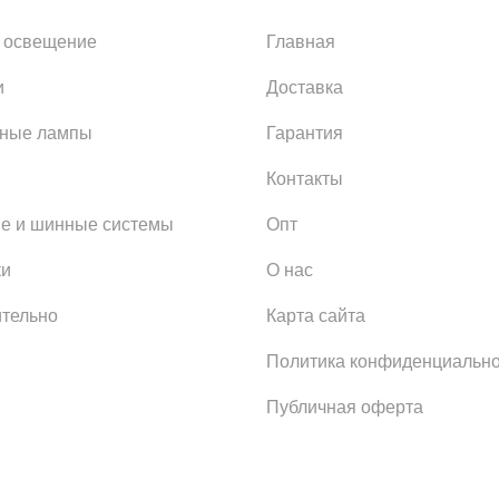
 освещение
Главная
и
Доставка
ьные лампы
Гарантия
Контакты
е и шинные системы
Опт
ки
О нас
тельно
Карта сайта
Политика конфиденциально
Публичная оферта