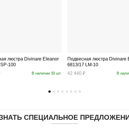
тра Divinare Eleanor
Подвесная люстра Divinare Brillante
 SP-100
6813/17 LM-10
₽
42 440 ₽
В наличии 30 шт.
В нали
ЗНАТЬ СПЕЦИАЛЬНОЕ ПРЕДЛОЖЕН