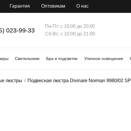
Гарантия
Оптовикам
О нас
Пн-Пт: с 10:00 до 20:00
5) 023-99-33
Сб-Вс: с 10:00 до 21:00
шеры
Светильники
Бра и подсветки
Уличное освещение
ые люстры
Подвесная люстра Divinare Norman 9980/02 SP