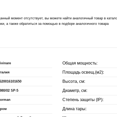
данный момент отсутствует, вы можете найти аналогичный товар в катал
ки, а также обратиться за помощью в подборе аналогичного товара
Общая мощность:
ivinare
Площадь освещ.(м2):
талия
Высота, см:
620016101650
Диаметр, см:
980/02 SP-5
Степень защиты (IP):
orman
Длина тары:
ром