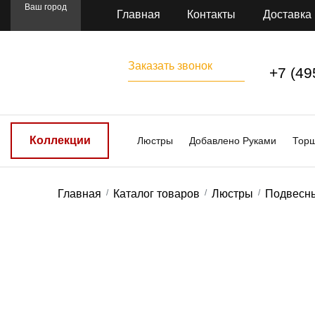
Ваш город
Главная
Контакты
Доставка
Заказать звонок
+7 (49
Коллекции
Люстры
Добавлено Руками
Тор
Главная
Каталог товаров
Люстры
Подвесн