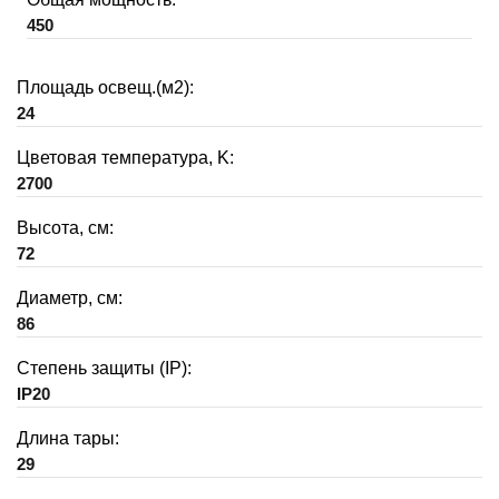
450
Площадь освещ.(м2):
24
Цветовая температура, K:
2700
Высота, см:
72
Диаметр, см:
86
Степень защиты (IP):
IP20
Длина тары:
29