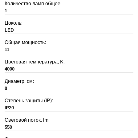
Количество ламп общее:
1
Цоколь:
LED
Общая мощность:
11
Цветовая температура, K:
4000
Диаметр, см:
8
Степень защиты (IP):
IP20
Световой поток, lm:
550