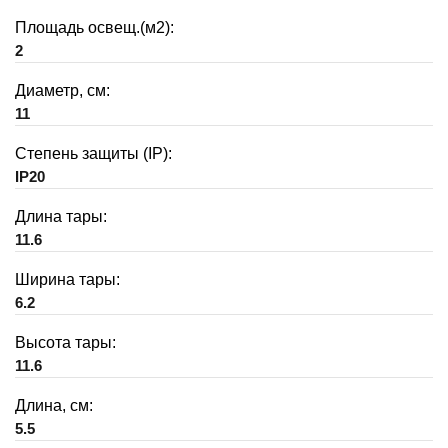
Площадь освещ.(м2):
2
Диаметр, см:
11
Степень защиты (IP):
IP20
Длина тары:
11.6
Ширина тары:
6.2
Высота тары:
11.6
Длина, см:
5.5