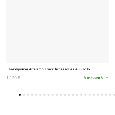
Шинопровод Artelamp Track Accessories A550206
1 120 ₽
В наличии 8 шт.