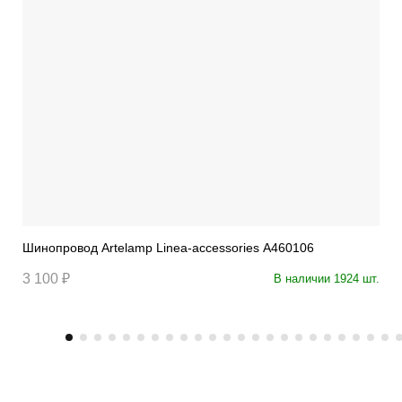
Шинопровод Artelamp Linea-accessories A460106
3 100 ₽
В наличии 1924 шт.