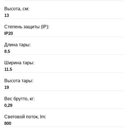
Высота, см:
13
Степень защиты (IP):
IP20
Длина тары:
8.5
Ширина тары:
11.5
Высота тары:
19
Вес брутто, кг:
0,29
Световой поток, lm:
800