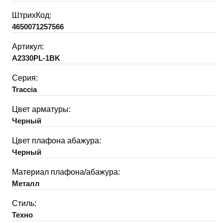
ШтрихКод:
4650071257566
Артикул:
A2330PL-1BK
Серия:
Traccia
Цвет арматуры:
Черный
Цвет плафона абажура:
Черный
Материал плафона/абажура:
Металл
Стиль:
Техно