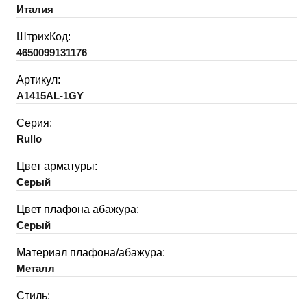
Италия
ШтрихКод:
4650099131176
Артикул:
A1415AL-1GY
Серия:
Rullo
Цвет арматуры:
Серый
Цвет плафона абажура:
Серый
Материал плафона/абажура:
Металл
Стиль: