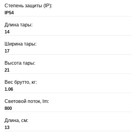
Степень защиты (IP):
IP54
Длина тары:
14
Ширина тары:
17
Высота тары:
21
Вес брутто, кг:
1.06
Световой поток, lm:
800
Длина, см:
13