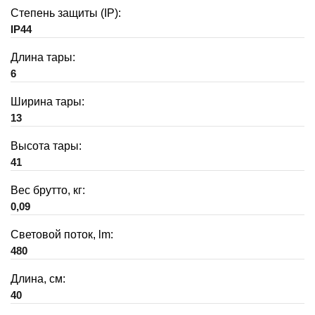
Степень защиты (IP):
IP44
Длина тары:
6
Ширина тары:
13
Высота тары:
41
Вес брутто, кг:
0,09
Световой поток, lm:
480
Длина, см:
40