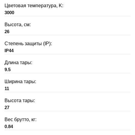
Цветовая температура, K:
3000
Высота, см:
26
Степень защиты (IP):
IP44
Длина тары:
9.5
Ширина тары:
11
Высота тары:
27
Вес брутто, кг:
0.84