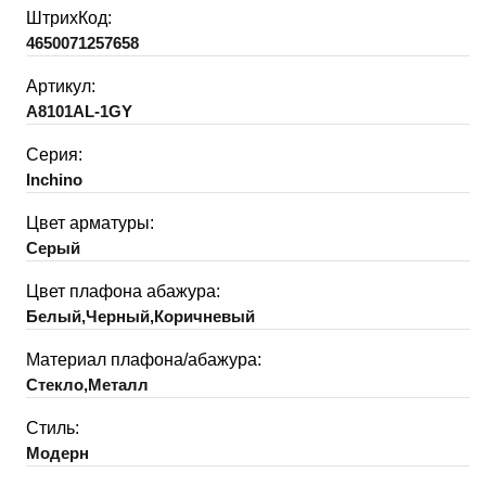
ШтрихКод:
4650071257658
Артикул:
A8101AL-1GY
Серия:
Inchino
Цвет арматуры:
Серый
Цвет плафона абажура:
Белый,Черный,Коричневый
Материал плафона/абажура:
Стекло,Металл
Стиль:
Модерн