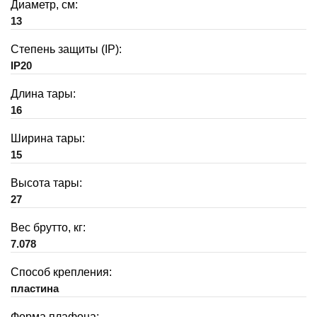
Диаметр, см:
13
Степень защиты (IP):
IP20
Длина тары:
16
Ширина тары:
15
Высота тары:
27
Вес брутто, кг:
7.078
Способ крепления:
пластина
Форма плафона: