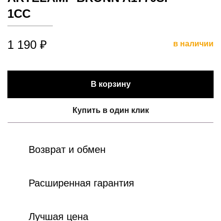
1CC
1 190 ₽
в наличии
В корзину
Купить в один клик
Возврат и обмен
Расширенная гарантия
Лучшая цена