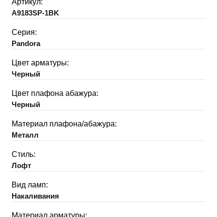
Артикул:
A9183SP-1BK
Серия:
Pandora
Цвет арматуры:
Черный
Цвет плафона абажура:
Черный
Материал плафона/абажура:
Металл
Стиль:
Лофт
Вид ламп:
Накаливания
Материал арматуры: