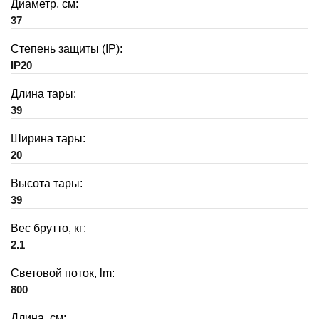
Диаметр, см:
37
Степень защиты (IP):
IP20
Длина тары:
39
Ширина тары:
20
Высота тары:
39
Вес брутто, кг:
2.1
Световой поток, lm:
800
Длина, см: