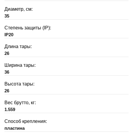
Диаметр, см:
35
Степень защиты (IP):
IP20
Длина тары:
26
Ширина тары:
36
Высота тары:
26
Вес брутто, кг:
1.559
Способ крепления:
пластина