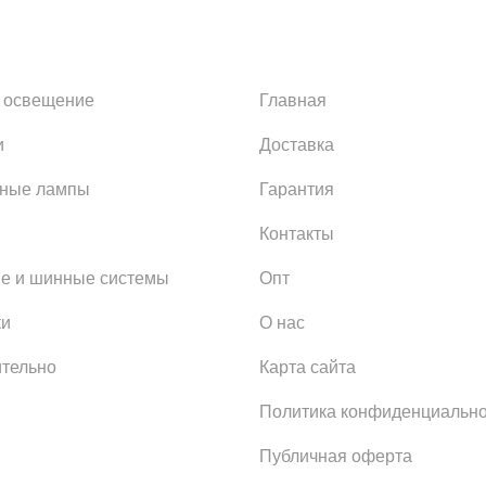
 освещение
Главная
и
Доставка
ьные лампы
Гарантия
Контакты
е и шинные системы
Опт
ки
О нас
тельно
Карта сайта
Политика конфиденциально
Публичная оферта