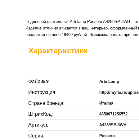
Подвесной светильник Artelamp Passero A4289SP-3WH – от
Изделие отлично впишется в ваш интерьер, оформленный 
продается по цене 19490 рублей. Возможна оплата при по
Характеристики
Фабрика:
Arte Lamp
Инструкция:
http://myfar.ru/upl
Страна бренда:
Италия
ШтрихКод:
4650071256552
Артикул:
A4289SP-3WH
Серия:
Passero