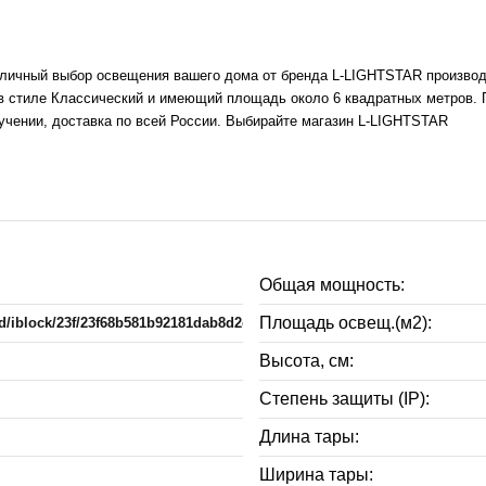
личный выбор освещения вашего дома от бренда L-LIGHTSTAR производс
в стиле Классический и имеющий площадь около 6 квадратных метров. 
лучении, доставка по всей России. Выбирайте магазин L-LIGHTSTAR
Общая мощность:
Площадь освещ.(м2):
oad/iblock/23f/23f68b581b92181dab8d2c00e6537429.pdf
Высота, см:
Степень защиты (IP):
Длина тары:
Ширина тары: