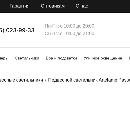
Гарантия
Оптовикам
О нас
Пн-Пт: с 10:00 до 20:00
5) 023-99-33
Сб-Вс: с 10:00 до 21:00
шеры
Светильники
Бра и подсветки
Уличное освещение
весные светильники
Подвесной светильник Artelamp Pas