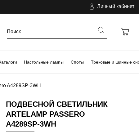
Личный кабинет
Каталоги
Настольные лампы
Споты
Трековые и шинные си
sero A4289SP-3WH
ПОДВЕСНОЙ СВЕТИЛЬНИК
ARTELAMP PASSERO
A4289SP-3WH