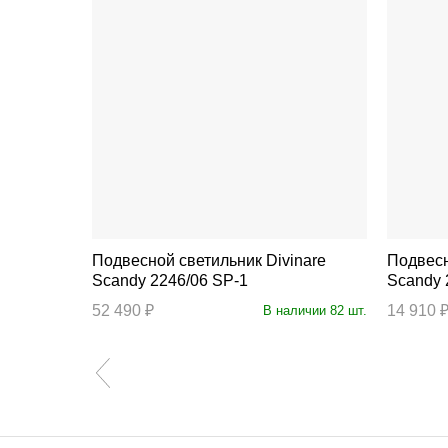
Подвесной светильник Divinare
Подвесной 
Scandy 2246/06 SP-1
Scandy 
52 490 ₽
14 910 
аличии 5 шт.
В наличии 82 шт.