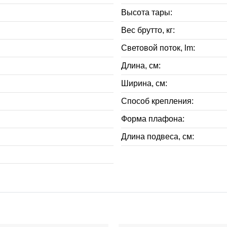
Высота тары:
Вес брутто, кг:
Световой поток, lm:
Длина, см:
Ширина, см:
Способ крепления:
Форма плафона:
Длина подвеса, см: