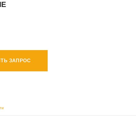
ИЕ
ТЬ ЗАПРОС
ти