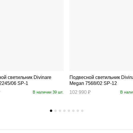
светильник Divinare
Подвесной светильник Divinare
2245/06 SP-1
Megan 7568/02 SP-12
₽
102 990 ₽
В наличии 39 шт.
В нали