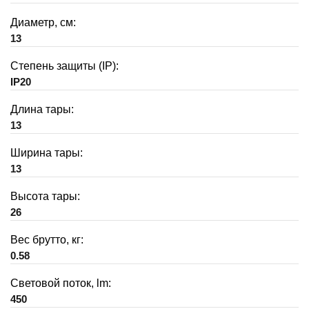
Диаметр, см:
13
Степень защиты (IP):
IP20
Длина тары:
13
Ширина тары:
13
Высота тары:
26
Вес брутто, кг:
0.58
Световой поток, lm:
450