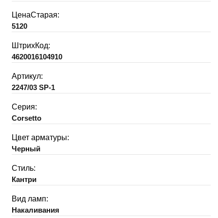
ЦенаСтарая:
5120
ШтрихКод:
4620016104910
Артикул:
2247/03 SP-1
Серия:
Corsetto
Цвет арматуры:
Черный
Стиль:
Кантри
Вид ламп:
Накаливания