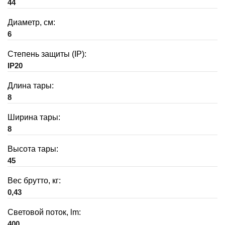
44
Диаметр, см:
6
Степень защиты (IP):
IP20
Длина тары:
8
Ширина тары:
8
Высота тары:
45
Вес брутто, кг:
0,43
Световой поток, lm:
400