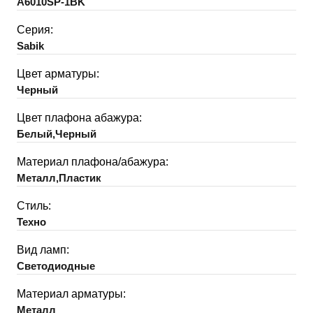
A6010SP-1BK
Серия:
Sabik
Цвет арматуры:
Черный
Цвет плафона абажура:
Белый,Черный
Материал плафона/абажура:
Металл,Пластик
Стиль:
Техно
Вид ламп:
Светодиодные
Материал арматуры:
Металл