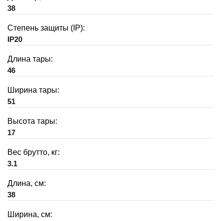
38
Степень защиты (IP):
IP20
Длина тары:
46
Ширина тары:
51
Высота тары:
17
Вес брутто, кг:
3.1
Длина, см:
38
Ширина, см: