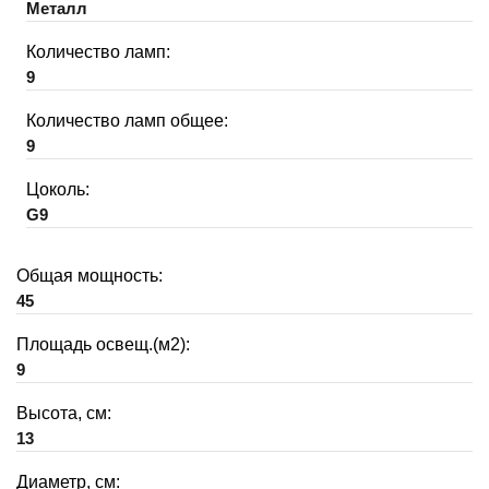
Металл
Количество ламп:
9
Количество ламп общее:
9
Цоколь:
G9
Общая мощность:
45
Площадь освещ.(м2):
9
Высота, см:
13
Диаметр, см: