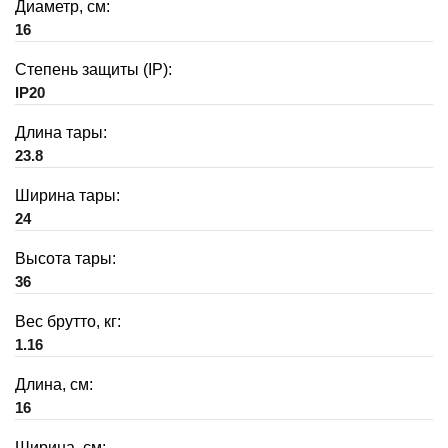
Диаметр, см:
16
Степень защиты (IP):
IP20
Длина тары:
23.8
Ширина тары:
24
Высота тары:
36
Вес брутто, кг:
1.16
Длина, см:
16
Ширина, см: