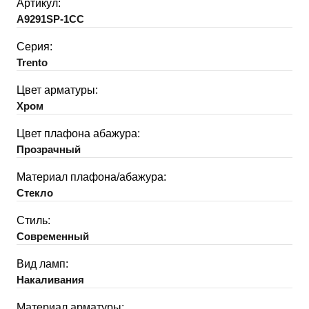
Артикул:
A9291SP-1CC
Серия:
Trento
Цвет арматуры:
Хром
Цвет плафона абажура:
Прозрачный
Материал плафона/абажура:
Стекло
Стиль:
Современный
Вид ламп:
Накаливания
Материал арматуры: