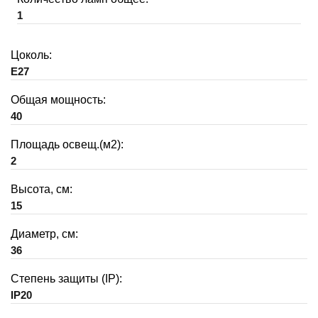
1
Цоколь:
E27
Общая мощность:
40
Площадь освещ.(м2):
2
Высота, см:
15
Диаметр, см:
36
Степень защиты (IP):
IP20