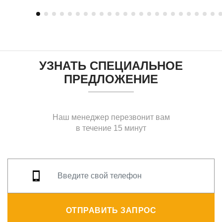
УЗНАТЬ СПЕЦИАЛЬНОЕ
ПРЕДЛОЖЕНИЕ
Наш менеджер перезвонит вам
в течение 15 минут
ОТПРАВИТЬ ЗАПРОС