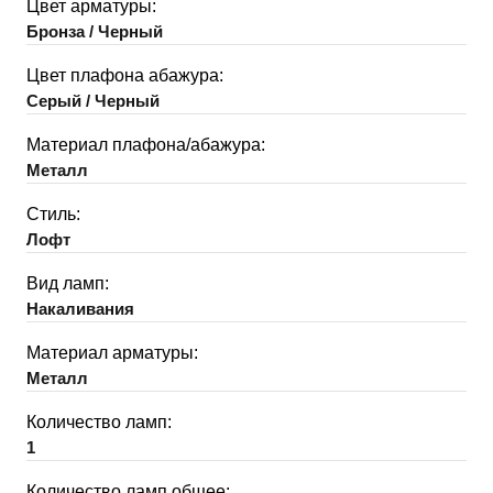
Цвет арматуры:
Бронза / Черный
Цвет плафона абажура:
Серый / Черный
Материал плафона/абажура:
Металл
Стиль:
Лофт
Вид ламп:
Накаливания
Материал арматуры:
Металл
Количество ламп:
1
Количество ламп общее: