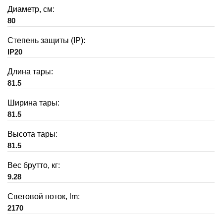
Диаметр, см:
80
Степень защиты (IP):
IP20
Длина тары:
81.5
Ширина тары:
81.5
Высота тары:
81.5
Вес брутто, кг:
9.28
Световой поток, lm:
2170