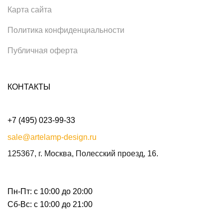
Карта сайта
Политика конфиденциальности
Публичная оферта
КОНТАКТЫ
+7 (495) 023-99-33
sale@artelamp-design.ru
125367, г. Москва, Полесский проезд, 16.
Пн-Пт: с 10:00 до 20:00
Сб-Вс: с 10:00 до 21:00