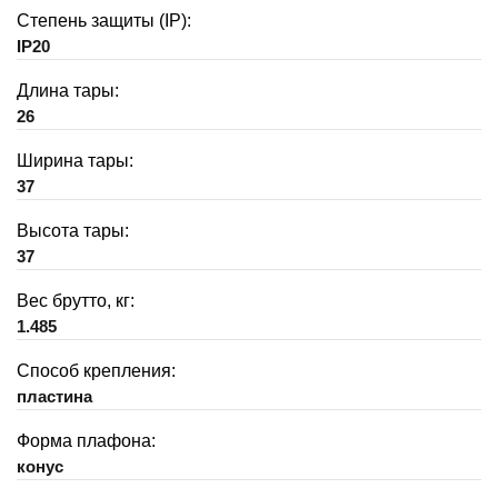
Степень защиты (IP):
IP20
Длина тары:
26
Ширина тары:
37
Высота тары:
37
Вес брутто, кг:
1.485
Способ крепления:
пластина
Форма плафона:
конус