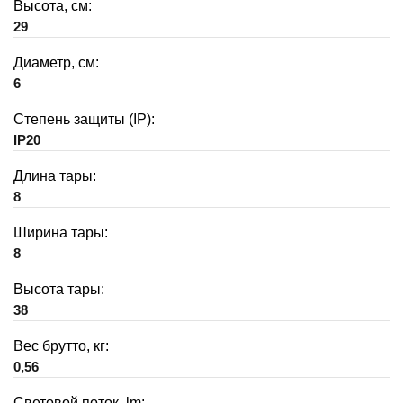
Высота, см:
29
Диаметр, см:
6
Степень защиты (IP):
IP20
Длина тары:
8
Ширина тары:
8
Высота тары:
38
Вес брутто, кг:
0,56
Световой поток, lm: