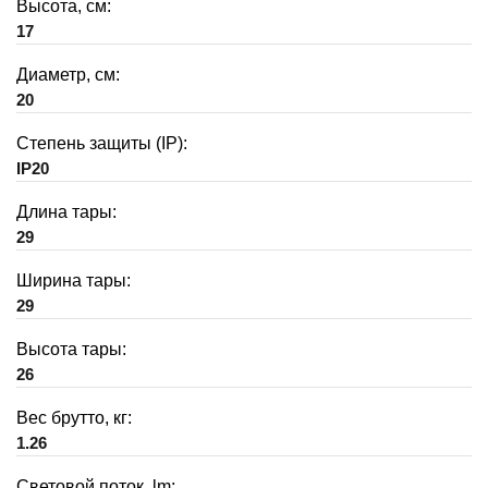
Высота, см:
17
Диаметр, см:
20
Степень защиты (IP):
IP20
Длина тары:
29
Ширина тары:
29
Высота тары:
26
Вес брутто, кг:
1.26
Световой поток, lm: