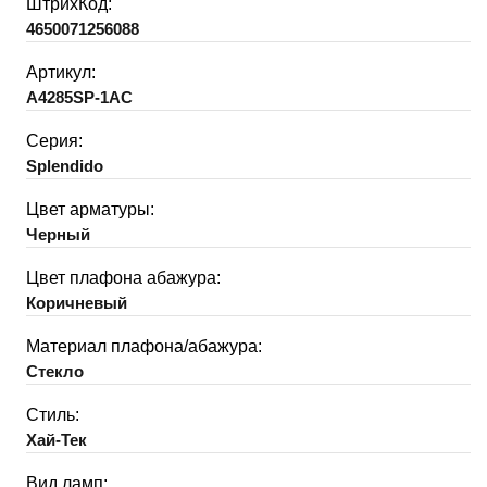
ШтрихКод:
4650071256088
Артикул:
A4285SP-1AC
Серия:
Splendido
Цвет арматуры:
Черный
Цвет плафона абажура:
Коричневый
Материал плафона/абажура:
Стекло
Стиль:
Хай-Тек
Вид ламп: